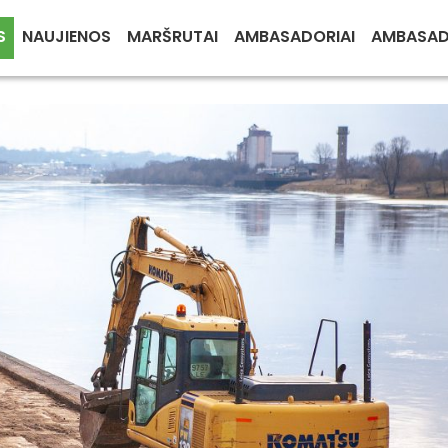
S
NAUJIENOS
MARŠRUTAI
AMBASADORIAI
AMBASA