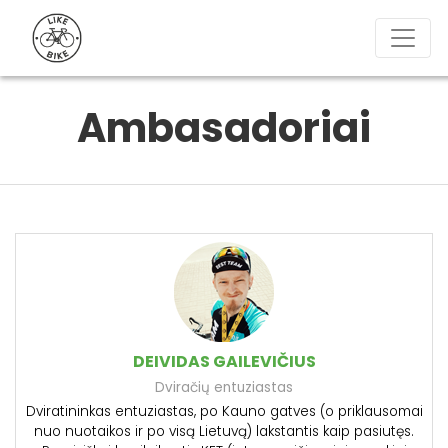
Ambasadoriai
DEIVIDAS GAILEVIČIUS
Dviračių entuziastas
Dviratininkas entuziastas, po Kauno gatves (o priklausomai
nuo nuotaikos ir po visą Lietuvą) lakstantis kaip pasiutęs.