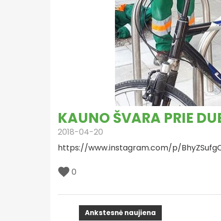
KAUNO ŠVARA PRIE DU
2018-04-20
https://www.instagram.com/p/BhyZSufg
0
Ankstesnė naujiena