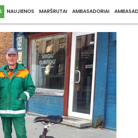
S
NAUJIENOS
MARŠRUTAI
AMBASADORIAI
AMBASA