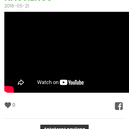
2018-05-21
0