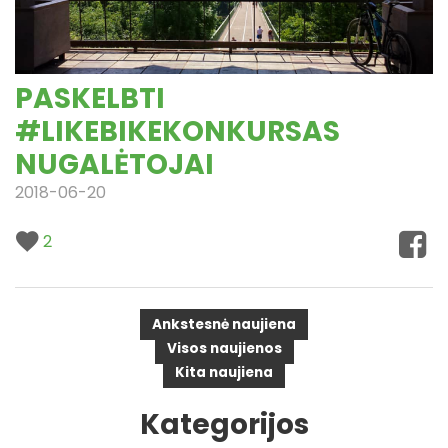
PASKELBTI
#LIKEBIKEKONKURSAS
NUGALĖTOJAI
2018-06-20
2
Ankstesnė naujiena
Visos naujienos
Kita naujiena
Kategorijos