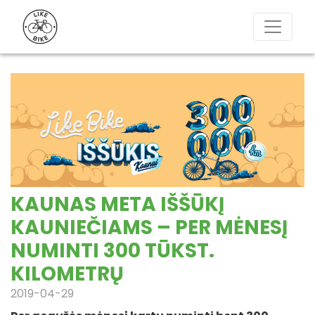
KAUNAS META IŠŠŪKĮ
KAUNIEČIAMS – PER MĖNESĮ
NUMINTI 300 TŪKST.
KILOMETRŲ
2019-04-29