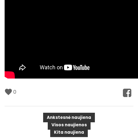
0
Ankstesnė naujiena
Visos naujienos
Kita naujiena