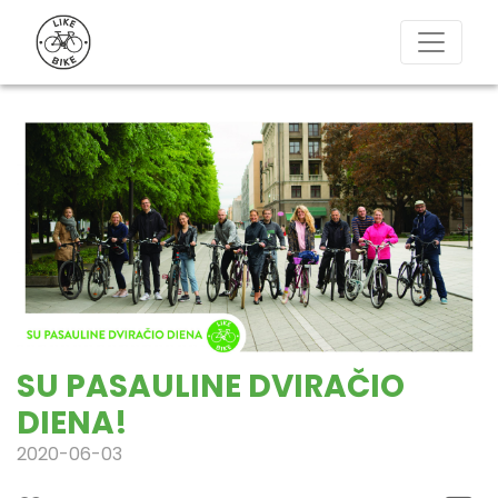
SU PASAULINE DVIRAČIO
DIENA!
2020-06-03