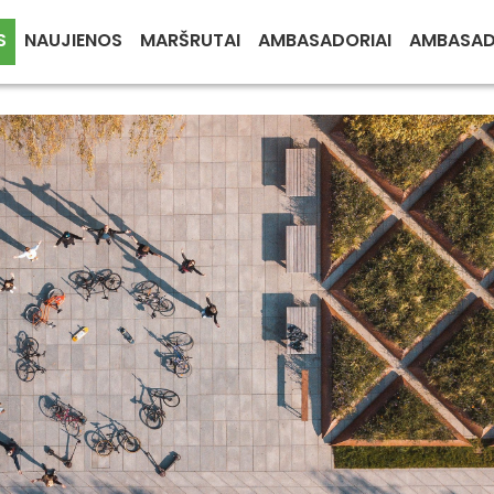
S
NAUJIENOS
MARŠRUTAI
AMBASADORIAI
AMBASA