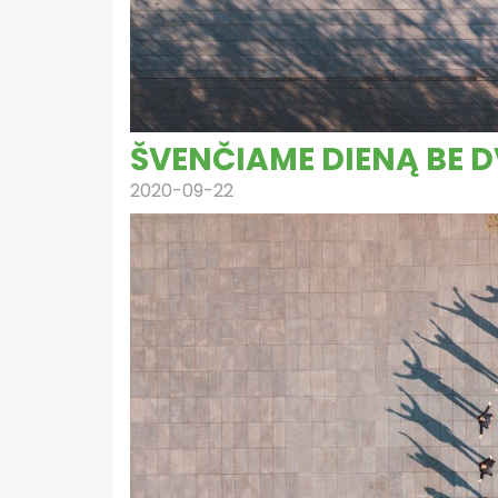
ŠVENČIAME DIENĄ BE 
2020-09-22