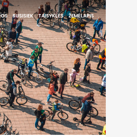
DOS
SUSISIEK
TAISYKLĖS
ŽEMĖLAPIS