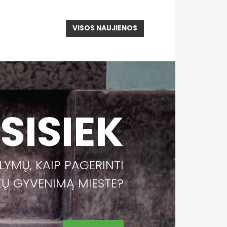
VISOS NAUJIENOS
SISIEK
ŪLYMŲ, KAIP PAGERINTI
KŲ GYVENIMĄ MIESTE?