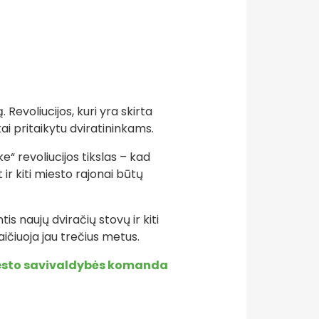
. Revoliucijos, kuri yra skirta
ai pritaikytu dviratininkams.
e“ revoliucijos tikslas – kad
ir kiti miesto rajonai būtų
tis naujų dviračių stovų ir kiti
aičiuoja jau trečius metus.
sto savivaldybės komanda