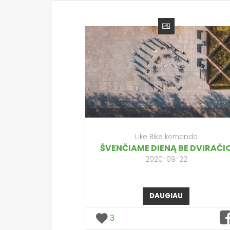
Like Bike komanda
ŠVENČIAME DIENĄ BE DVIRAČI
2020-09-22
DAUGIAU
3