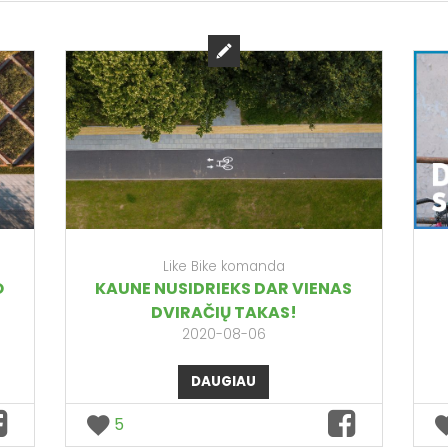
Like Bike komanda
O
KAUNE NUSIDRIEKS DAR VIENAS
DVIRAČIŲ TAKAS!
2020-08-06
DAUGIAU
5