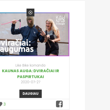
Like Bike komanda
KAUNAS AUGA: DVIRAČIAI IR
PASPIRTUKAI
2020-07-27
DAUGIAU
3