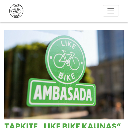
TAPKITE „LIKE BIKE KAUNAS“