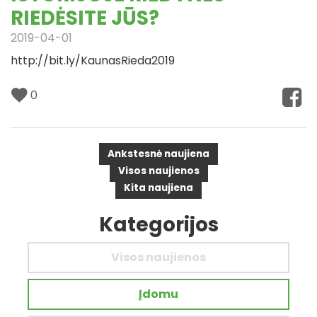
RIEDĖSITE JŪS?
2019-04-01
http://bit.ly/KaunasRieda2019
0
Ankstesnė naujiena
Visos naujienos
Kita naujiena
Kategorijos
Visos naujienos
Įdomu