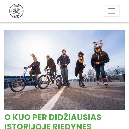
O KUO PER DIDŽIAUSIAS
ISTORIJOJE RIEDYNES